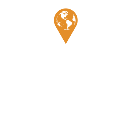
Témoignage
Enregistrer mon nom, mon e-mail et mon site dans le
navigateur pour mon prochain commentaire.