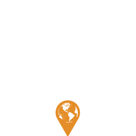
Site touristique
Tradition
Galerie
Témoignage