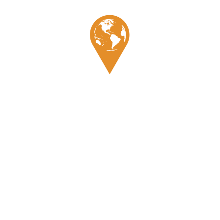
Témoignage
Enregistrer mon nom, mon e-mail et mon site dans le
navigateur pour mon prochain commentaire.