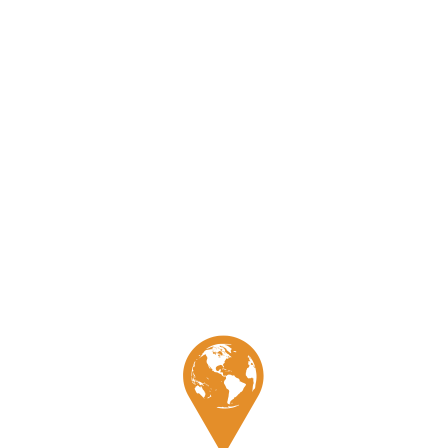
Expertises
Site touristique
Galerie
Témoignage