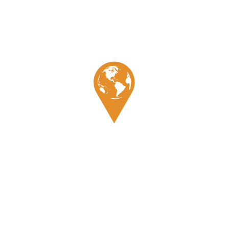
Conseils pratiques.
Comment se rendre à Phnom
Kulen ?
Nous avons eu la chance de visiter de Phnom Kulen